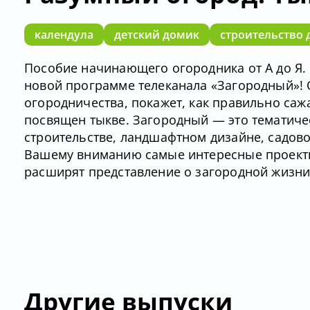
календула
детский домик
строительство 
Пособие начинающего огородника от А до Я. 
новой программе телеканала «Загородный»! 
огородничества, покажет, как правильно сажа
посвящен тыкве. Загородный — это тематич
строительстве, ландшафтном дизайне, садов
Вашему вниманию самые интересные проекты
расширят представление о загородной жизни
Другие выпуски