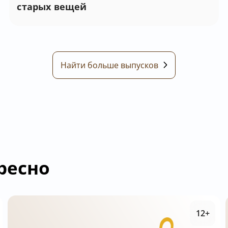
старых вещей
Найти больше выпусков
ресно
12+