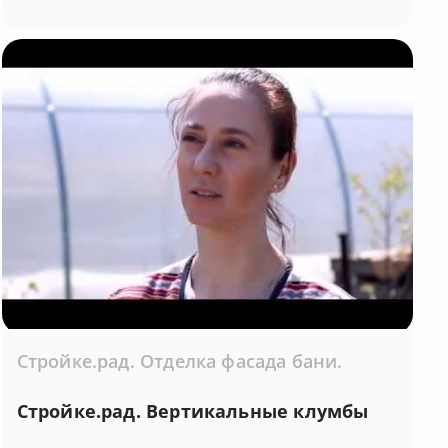
Стройке.рад. Отделка фасада бани.
Стройке.рад. Вертикальные клумбы