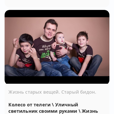
Жизнь старых вещей. Старый бидон.
Колесо от телеги \ Уличный
светильник своими руками \ Жизнь