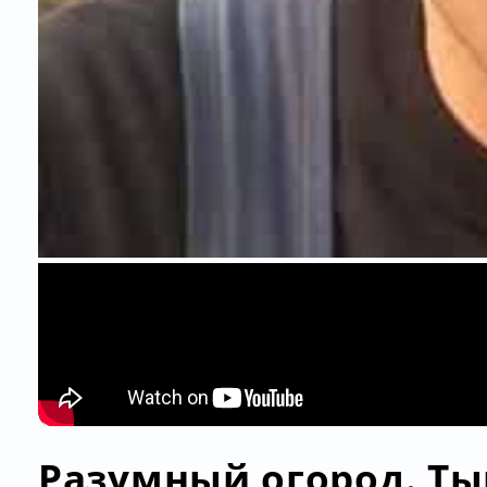
Разумный огород. Ты