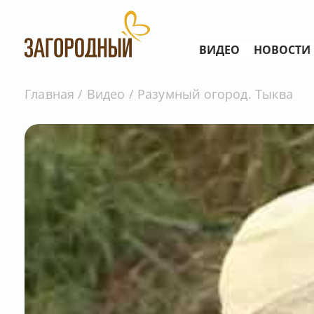
ВИДЕО
НОВОСТИ
Главная
Видео
Разумный огород. Тыква