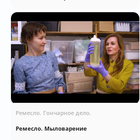
Ремесло. Гончарное дело.
Ремесло. Мыловарение