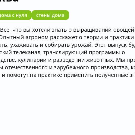
дома с нуля
стены дома
Все, что вы хотели знать о выращивании овощей 
Опытный агроном расскажет о теории и практики
ть, ухаживать и собирать урожай. Этот выпуск бу
еский телеканал, транслирующий программы о
одстве, кулинарии и разведении животных. Мы пр
 отечественного и зарубежного производства, 
 и помогут на практике применить полученные з