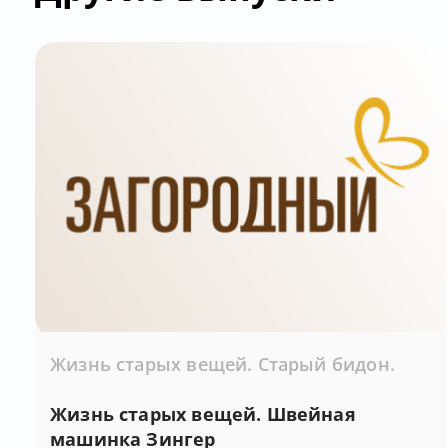
Жизнь старых вещей. Старый бидон.
Жизнь старых вещей. Швейная
машинка Зингер