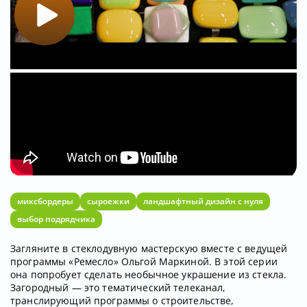
миксбордеры
сыроежки
ландшафтный дизайн с нуля
выбор подрядчика
Загляните в стеклодувную мастерскую вместе с ведущей
программы «Ремесло» Ольгой Маркиной. В этой серии
она попробует сделать необычное украшение из стекла.
Загородный — это тематический телеканал,
транслирующий программы о строительстве,