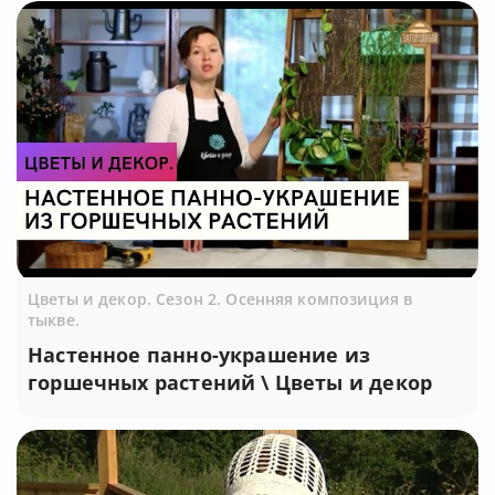
Цветы и декор. Сезон 2. Осенняя композиция в
тыкве.
Настенное панно-украшение из
горшечных растений \ Цветы и декор