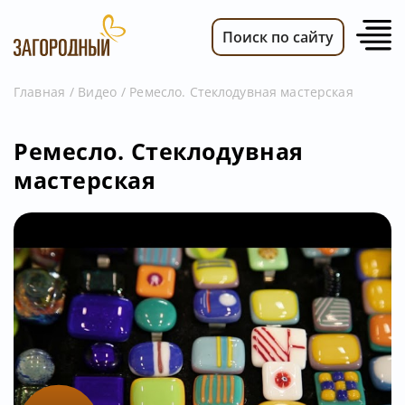
Поиск по сайту
Главная
Видео
Ремесло. Стеклодувная мастерская
ВИДЕО
Ремесло. Стеклодувная
НОВОСТИ
мастерская
ПЕРЕДАЧИ
ТЕЛЕПРОГРАММА
РЕКЛАМОДАТЕЛЯМ