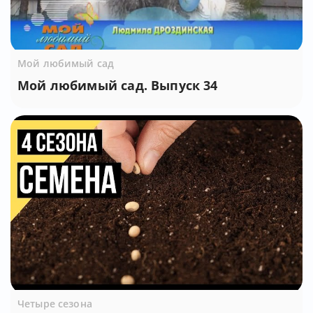
Мой любимый сад
Мой любимый сад. Выпуск 34
Четыре сезона