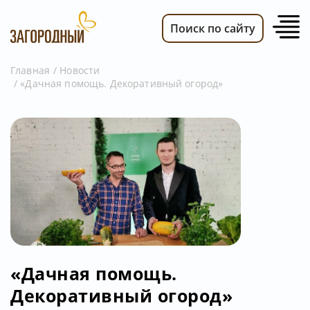
Поиск по сайту
Главная
Новости
«Дачная помощь. Декоративный огород»
ВИДЕО
НОВОСТИ
ПЕРЕДАЧИ
ТЕЛЕПРОГРАММА
РЕКЛАМОДАТЕЛЯМ
«Дачная помощь.
Декоративный огород»