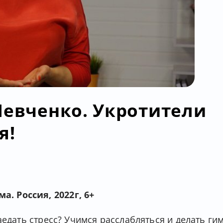
Левченко. Укротители
я!
. Россия, 2022г, 6+
аедать стресс? Учимся расслабляться и делать ги