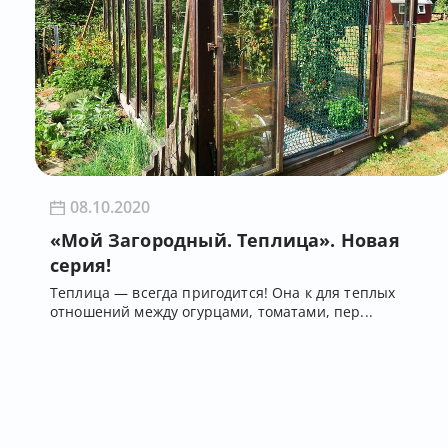
08.10.2020
«Мой Загородный. Теплица». Новая
серия!
Теплица — всегда пригодится! Она к для теплых
отношений между огурцами, томатами, пер...