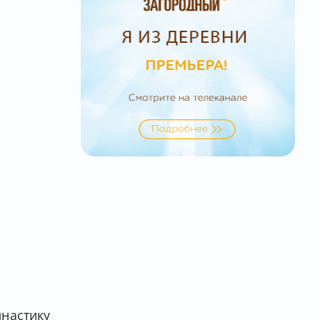
мнастику