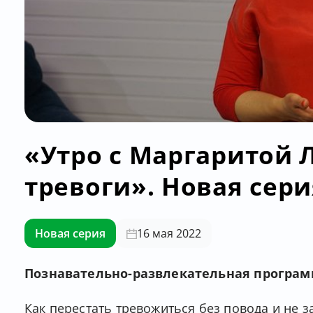
«Утро с Маргаритой 
тревоги». Новая сери
Новая серия
16 мая 2022
Познавательно-развлекательная программа
Как перестать тревожиться без повода и не з