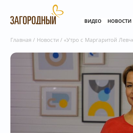
ВИДЕО
НОВОСТИ
Главная
Новости
«Утро с Маргаритой Левче