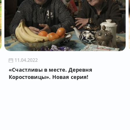
11.04.2022
«Счастливы в месте. Деревня
Коростовицы». Новая серия!