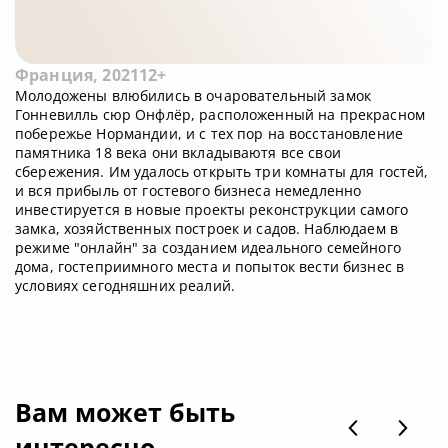
Франция, 2021
12+
Молодожены влюбились в очаровательный замок
Гонневилль сюр Онфлёр, расположенный на прекрасном
побережье Нормандии, и с тех пор на восстановление
памятника 18 века они вкладываютя все свои
сбережения. Им удалось открыть три комнаты для гостей,
и вся прибыль от гостевого бизнеса немедленно
инвестируется в новые проекты реконструкции самого
замка, хозяйственных построек и садов. Наблюдаем в
режиме "онлайн" за созданием идеального семейного
дома, гостеприимного места и попыток вести бизнес в
условиях сегодняшних реалий.
Вам может быть
интересно