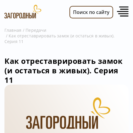
Поиск по сайту
Главная
Передачи
Как отреставрировать замок (и остаться в живых).
ВИДЕО
Серия 11
НОВОСТИ
ПЕРЕДАЧИ
Как отреставрировать замок
(и остаться в живых). Серия
ТЕЛЕПРОГРАММА
11
РЕКЛАМОДАТЕЛЯМ