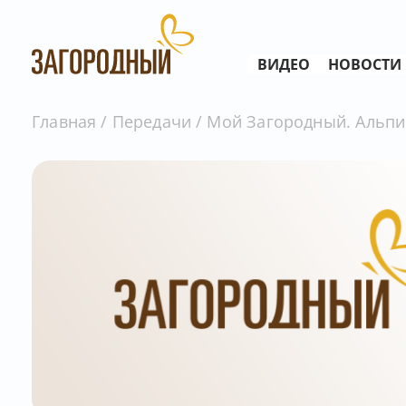
ВИДЕО
НОВОСТИ
Главная
Передачи
Мой Загородный. Альпий