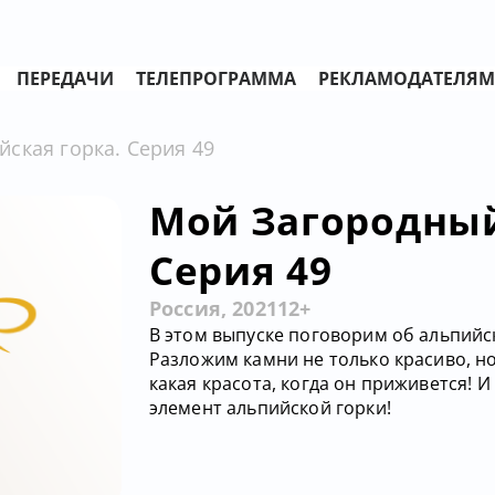
ПЕРЕДАЧИ
ТЕЛЕПРОГРАММА
РЕКЛАМОДАТЕЛЯМ
ская горка. Серия 49
Мой Загородный
Серия 49
Россия, 2021
12+
В этом выпуске поговорим об альпийско
Разложим камни не только красиво, но
какая красота, когда он приживется! 
элемент альпийской горки!