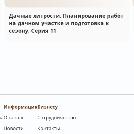
Дачные хитрости. Планирование работ
на дачном участке и подготовка к
сезону. Серия 11
Информация
Бизнесу
ма
О канале
Сотрудничество
Новости
Контакты