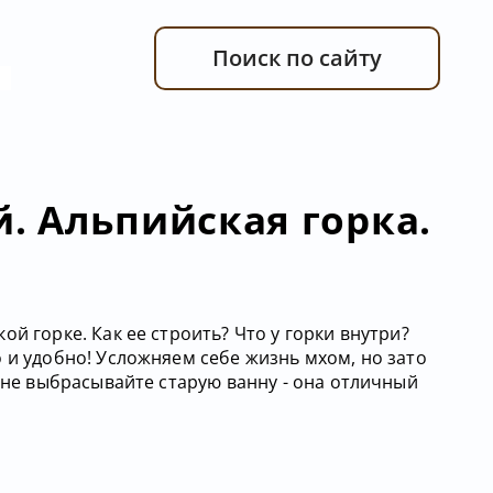
Поиск по сайту
. Альпийская горка.
й горке. Как ее строить? Что у горки внутри?
 и удобно! Усложняем себе жизнь мхом, но зато
И не выбрасывайте старую ванну - она отличный