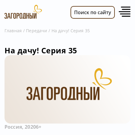
Поиск по сайту
Главная
Передачи
На дачу! Серия 35
ВИДЕО
На дачу! Серия 35
НОВОСТИ
ПЕРЕДАЧИ
ТЕЛЕПРОГРАММА
РЕКЛАМОДАТЕЛЯМ
Россия, 2020
6+