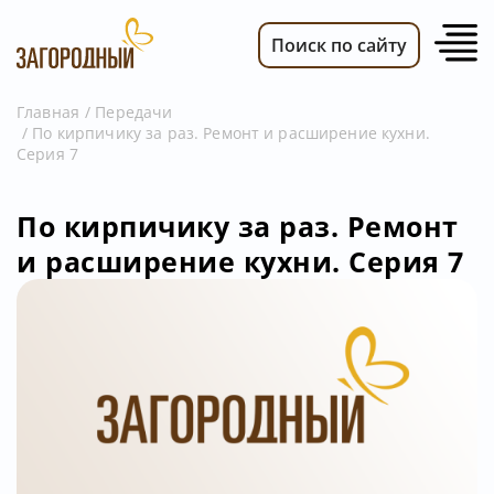
Поиск по сайту
Главная
Передачи
По кирпичику за раз. Ремонт и расширение кухни.
ВИДЕО
Серия 7
НОВОСТИ
ПЕРЕДАЧИ
По кирпичику за раз. Ремонт
и расширение кухни. Серия 7
ТЕЛЕПРОГРАММА
РЕКЛАМОДАТЕЛЯМ