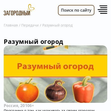
Поиск по сайту
Главная
Передачи
Разумный огород
ВИДЕО
Разумный огород
НОВОСТИ
ПЕРЕДАЧИ
ТЕЛЕПРОГРАММА
РЕКЛАМОДАТЕЛЯМ
Россия, 2010
6+
Программа о том, как ухаживать за своим огородом.