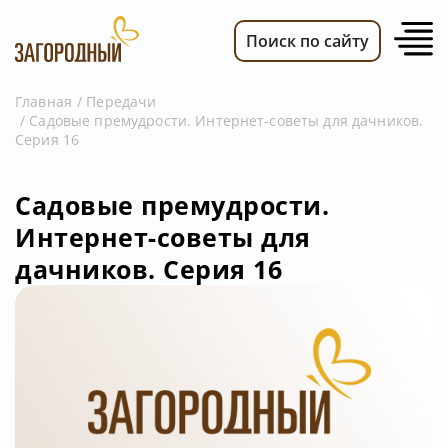
Поиск по сайту
Главная
Передачи
Садовые премудрости. Интернет-советы для дачников.
ВИДЕО
Серия 16
НОВОСТИ
ПЕРЕДАЧИ
Садовые премудрости.
Интернет-советы для
ТЕЛЕПРОГРАММА
дачников. Серия 16
РЕКЛАМОДАТЕЛЯМ