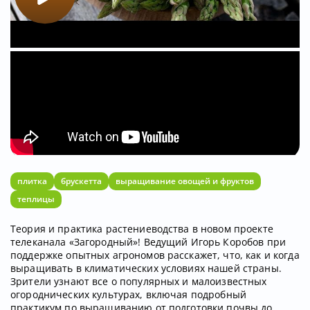
плитка
брускетта
выращивание овощей и фруктов
теплицы
Теория и практика растениеводства в новом проекте
телеканала «Загородный»! Ведущий Игорь Коробов при
поддержке опытных агрономов расскажет, что, как и когда
выращивать в климатических условиях нашей страны.
Зрители узнают все о популярных и малоизвестных
огороднических культурах, включая подробный
практикум по выращиванию от подготовки почвы до