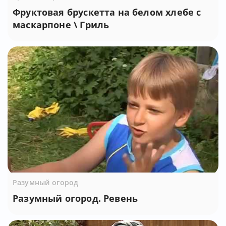
Фруктовая брускетта на белом хлебе с
маскарпоне \ Гриль
Разумный огород
Разумный огород. Ревень