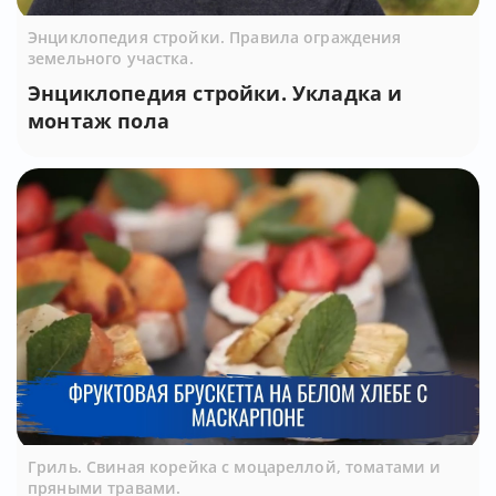
Энциклопедия стройки. Правила ограждения
земельного участка.
Энциклопедия стройки. Укладка и
монтаж пола
Гриль. Свиная корейка с моцареллой, томатами и
пряными травами.