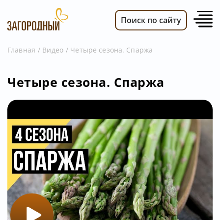
Поиск по сайту
Главная
Видео
Четыре сезона. Спаржа
ВИДЕО
Четыре сезона. Спаржа
НОВОСТИ
ПЕРЕДАЧИ
ТЕЛЕПРОГРАММА
РЕКЛАМОДАТЕЛЯМ