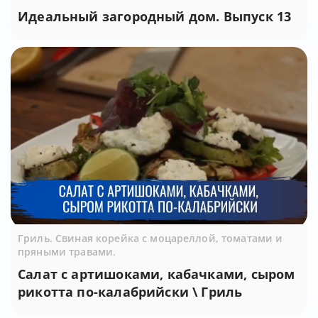
Идеальный загородный дом. Выпуск 13
Гриль. Свиная корейка с моцареллой, томатами и
пряными травами.
Салат с артишоками, кабачками, сыром
рикотта по-калабрийски \ Гриль