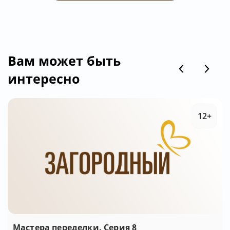
Вам может быть
интересно
12+
Мастера переделки. Серия 8