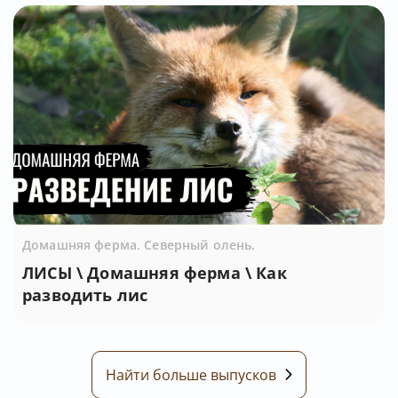
Домашняя ферма. Северный олень.
ЛИСЫ \ Домашняя ферма \ Как
разводить лис
Найти больше выпусков