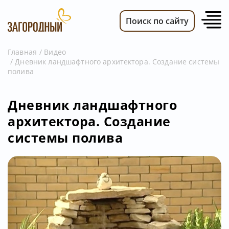
Поиск по сайту
Главная
Видео
Дневник ландшафтного архитектора. Создание системы
ВИДЕО
полива
НОВОСТИ
ПЕРЕДАЧИ
Дневник ландшафтного
архитектора. Создание
ТЕЛЕПРОГРАММА
системы полива
РЕКЛАМОДАТЕЛЯМ