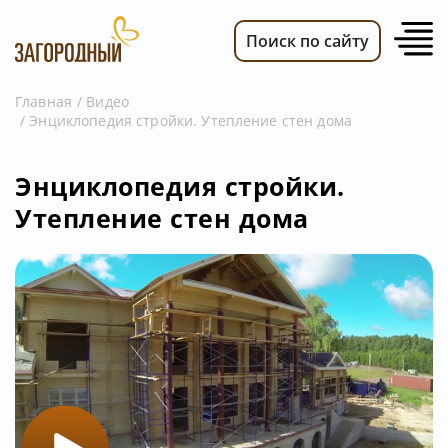
Поиск по сайту
Главная
Видео
Энциклопедия стройки. Утепление стен дома
ВИДЕО
НОВОСТИ
Энциклопедия стройки.
ПЕРЕДАЧИ
Утепление стен дома
ТЕЛЕПРОГРАММА
РЕКЛАМОДАТЕЛЯМ