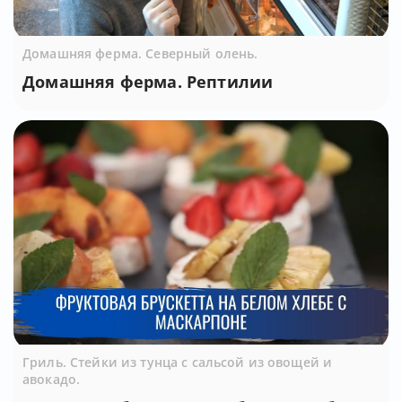
Домашняя ферма. Северный олень.
Домашняя ферма. Рептилии
Гриль. Стейки из тунца с сальсой из овощей и
авокадо.