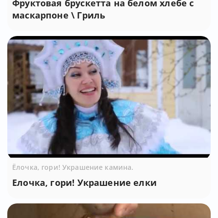
Фруктовая брускетта на белом хлебе с
маскарпоне \ Гриль
Ёлочка, гори! Украшение камина.
Елочка, гори! Украшение елки