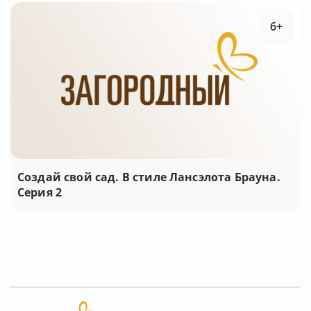
6+
Создай свой сад. В стиле Лансэлота Брауна.
Серия 2