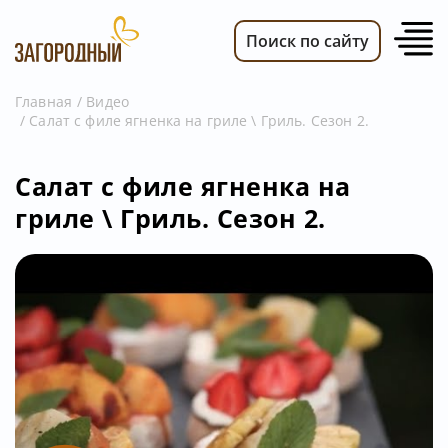
Поиск по сайту
Главная
Видео
Салат с филе ягненка на гриле \ Гриль. Сезон 2.
ВИДЕО
НОВОСТИ
Салат с филе ягненка на
ПЕРЕДАЧИ
гриле \ Гриль. Сезон 2.
ТЕЛЕПРОГРАММА
РЕКЛАМОДАТЕЛЯМ