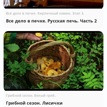
Всё дело в печке. Кирпичный камин. Этап 3.
Все дело в печке. Русская печь. Часть 2
Грибной сезон. Белый гриб.
Грибной сезон. Лисички