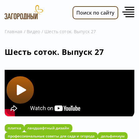
Поиск по сайту
Главная
Видео
Шесть соток. Выпуск 27
ВИДЕО
Шесть соток. Выпуск 27
НОВОСТИ
ПЕРЕДАЧИ
ТЕЛЕПРОГРАММА
РЕКЛАМОДАТЕЛЯМ
плитка
ландшафтный дизайн
профессиональные советы для сада и огорода
дельфиниум