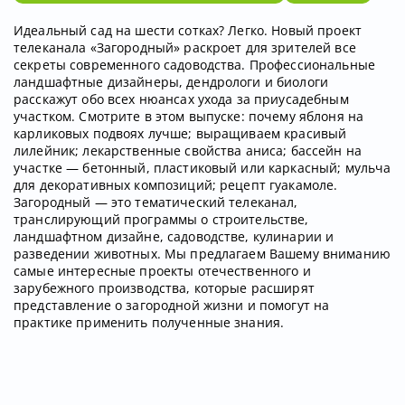
Идеальный сад на шести сотках? Легко. Новый проект
телеканала «Загородный» раскроет для зрителей все
секреты современного садоводства. Профессиональные
ландшафтные дизайнеры, дендрологи и биологи
расскажут обо всех нюансах ухода за приусадебным
участком. Смотрите в этом выпуске: почему яблоня на
карликовых подвоях лучше; выращиваем красивый
лилейник; лекарственные свойства аниса; бассейн на
участке — бетонный, пластиковый или каркасный; мульча
для декоративных композиций; рецепт гуакамоле.
Загородный — это тематический телеканал,
транслирующий программы о строительстве,
ландшафтном дизайне, садоводстве, кулинарии и
разведении животных. Мы предлагаем Вашему вниманию
самые интересные проекты отечественного и
зарубежного производства, которые расширят
представление о загородной жизни и помогут на
практике применить полученные знания.