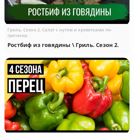
Гриль. Сезон 2. Салат с нутом и креветками по-
гречески.
Ростбиф из говядины \ Гриль. Сезон 2.