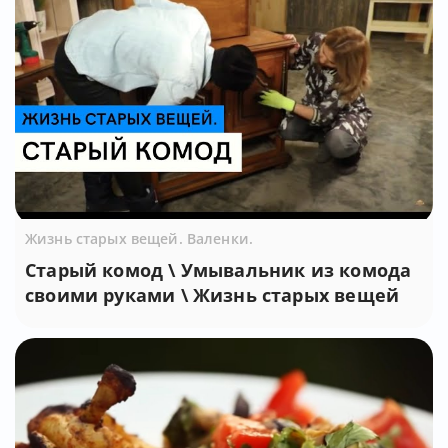
Жизнь старых вещей. Валенки.
Старый комод \ Умывальник из комода
своими руками \ Жизнь старых вещей